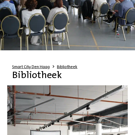
Smart City Den Haag
Bibliotheek
Bibliotheek