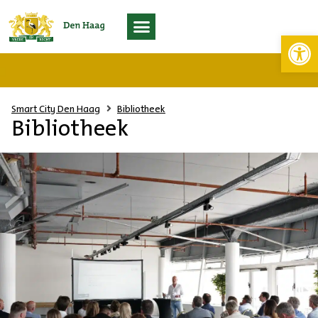
Toolb
Living Lab Scheveningen
Smart City Den Haag
Bibliotheek
Bibliotheek