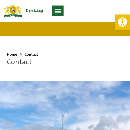
Toolb
Living Lab Scheveningen
Home
Contact
Contact