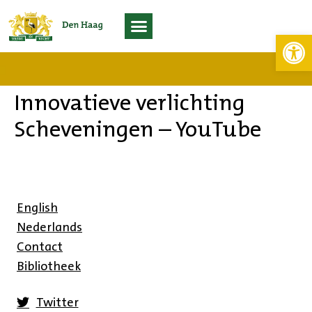
Toolb
Living Lab Scheveningen
Innovatieve verlichting
Scheveningen – YouTube
English
Nederlands
Contact
Bibliotheek
Twitter