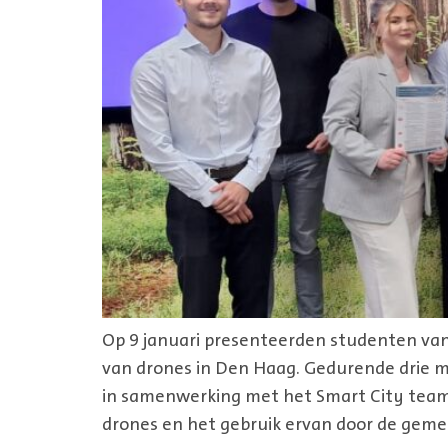
Op 9 januari presenteerden studenten van
van drones in Den Haag. Gedurende drie m
in samenwerking met het Smart City team
drones en het gebruik ervan door de gemee