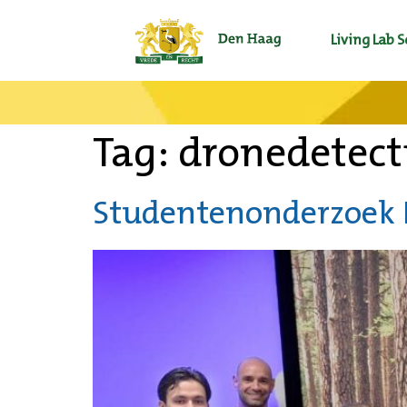
Living Lab 
Tag:
dronedetect
Studentenonderzoek I