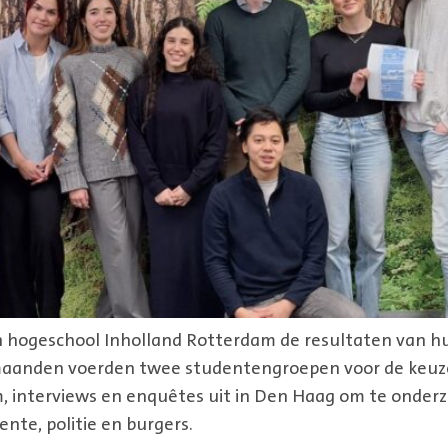
 hogeschool Inholland Rotterdam de resultaten van h
aanden voerden twee studentengroepen voor de keuzeon
, interviews en enquêtes uit in Den Haag om te onder
nte, politie en burgers.