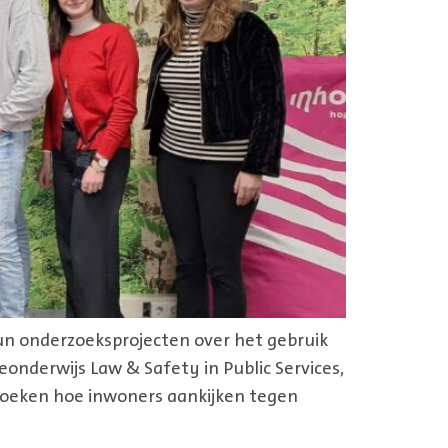
un onderzoeksprojecten over het gebruik
derwijs Law & Safety in Public Services,
zoeken hoe inwoners aankijken tegen