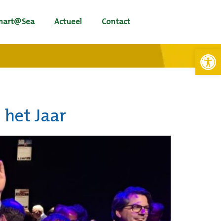
mart@Sea
Actueel
Contact
Toolb
 het Jaar