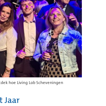
ntdek hoe Living Lab Scheveningen
t Jaar