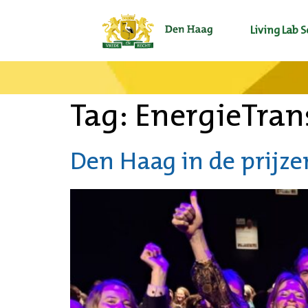
Living Lab 
Tag:
EnergieTrans
Den Haag in de prijze