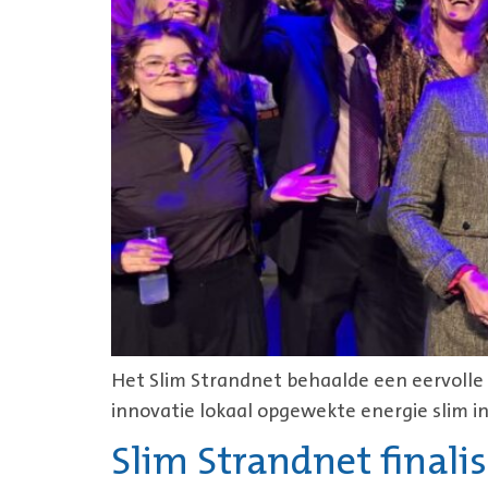
Het Slim Strandnet behaalde een eervolle 
innovatie lokaal opgewekte energie slim in
Slim Strandnet finali