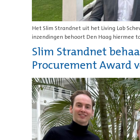
Het Slim Strandnet uit het Living Lab Sche
inzendingen behoort Den Haag hiermee tot
Slim Strandnet behaal
Procurement Award v