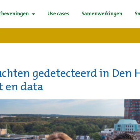
Scheveningen
Use cases
Samenwerkingen
S
chten gedetecteerd in Den 
t en data