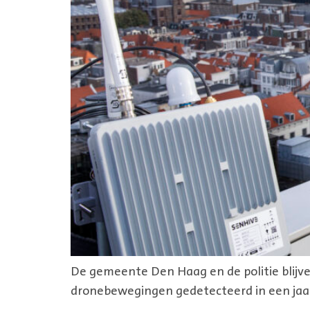
De gemeente Den Haag en de politie blijv
dronebewegingen gedetecteerd in een jaar t