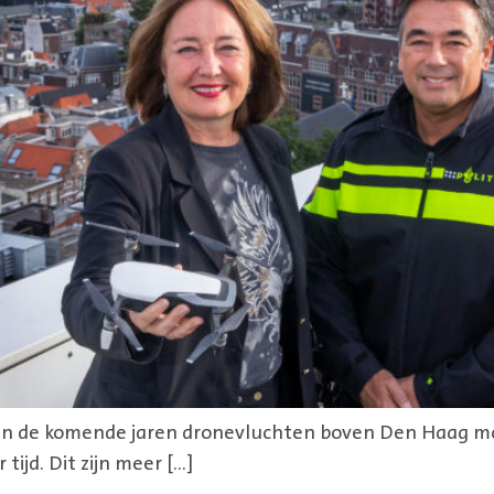
en de komende jaren dronevluchten boven Den Haag moni
ijd. Dit zijn meer […]