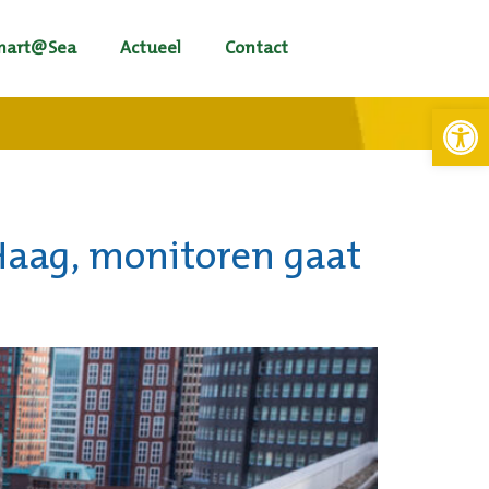
mart@Sea
Actueel
Contact
Toolb
Haag, monitoren gaat