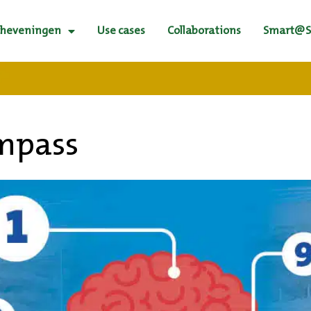
Scheveningen
Use cases
Collaborations
Smart@S
mpass