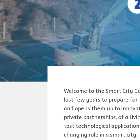
Welcome to the Smart City Co
last few years to prepare for 
and opens them up to innovati
private partnerships, of a Liv
test technological application
changing role in a smart city.