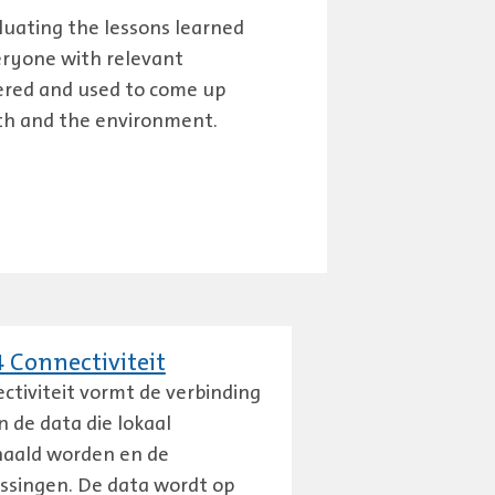
aluating the lessons learned
eryone with relevant
hered and used to come up
alth and the environment.
 Connectiviteit
ctiviteit vormt de verbinding
n de data die lokaal
aald worden en de
ssingen. De data wordt op