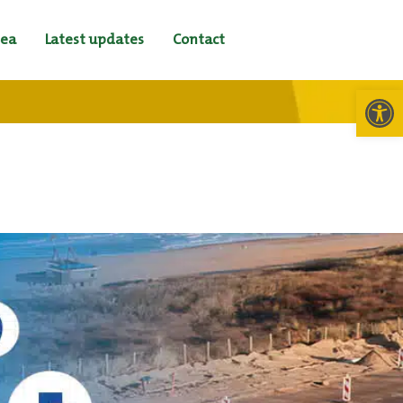
ea
Latest updates
Contact
Toolb