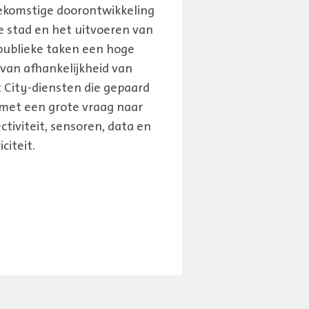
ekomstige doorontwikkeling
e stad en het uitvoeren van
publieke taken een hoge
van afhankelijkheid van
 City-diensten die gepaard
met een grote vraag naar
ctiviteit, sensoren, data en
iciteit.