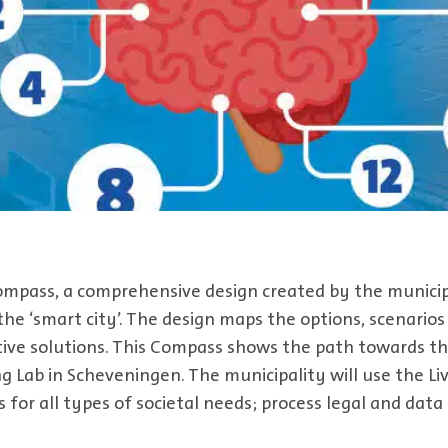
mpass, a comprehensive design created by the municip
the ‘smart city’. The design maps the options, scenarios
ve solutions. This Compass shows the path towards the
ing Lab in Scheveningen. The municipality will use the L
s for all types of societal needs; process legal and data