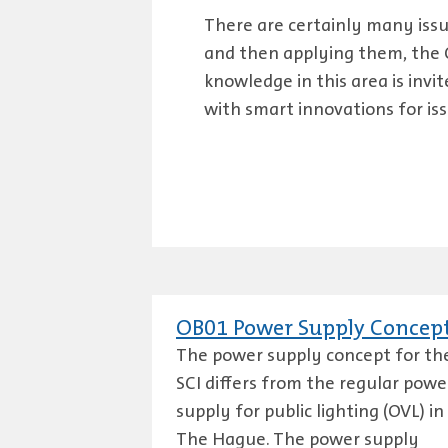
There are certainly many issue
and then applying them, the 
knowledge in this area is inv
with smart innovations for iss
OB01 Power Supply Concep
The power supply concept for th
SCI differs from the regular powe
supply for public lighting (OVL) in
The Hague. The power supply