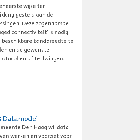
eheerste wijze ter
ikking gesteld aan de
ssingen. Deze zogenaamde
ged connectiviteit’ is nodig
 beschikbare bandbreedte te
len en de gewenste
rotocollen af te dwingen.
8 Datamodel
meente Den Haag wil data
ven werken en voorziet voor