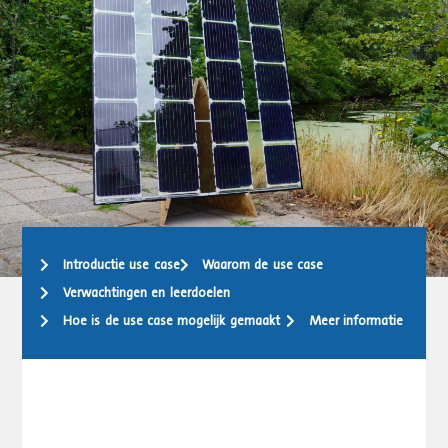
Introductie use case
Waarom de use case
Verwachtingen en leerdoelen
Hoe is de use case mogelijk gemaakt
Meer informatie