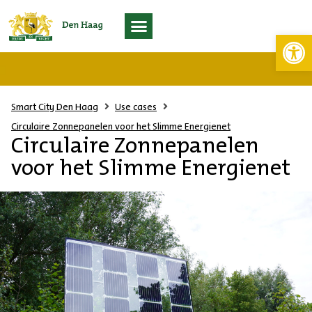
Toolb
Living Lab Scheveningen
Smart City Den Haag
Use cases
Circulaire Zonnepanelen voor het Slimme Energienet
Circulaire Zonnepanelen
voor het Slimme Energienet