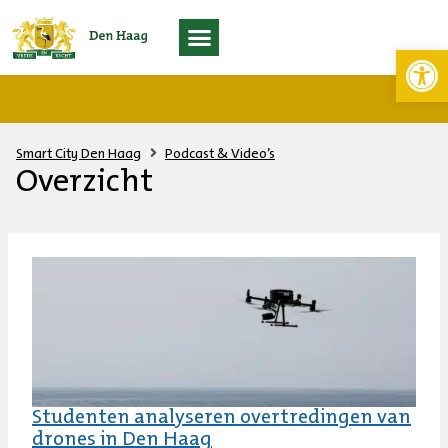
Toolb
Living Lab Scheveningen
Smart City Den Haag
Podcast & Video’s
Overzicht
Studenten analyseren overtredingen van
drones in Den Haag