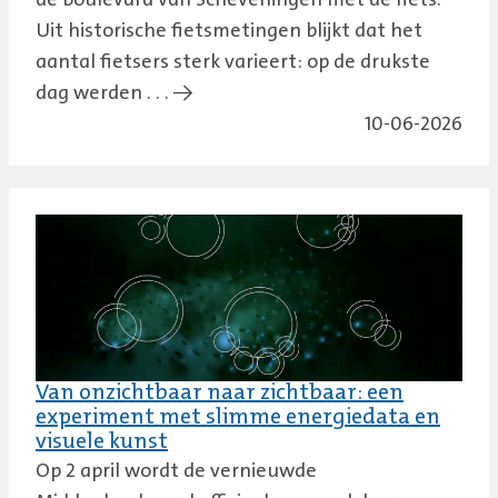
Uit historische fietsmetingen blijkt dat het
aantal fietsers sterk varieert: op de drukste
dag werden . . . →
10-06-2026
Van onzichtbaar naar zichtbaar: een
experiment met slimme energiedata en
visuele kunst
Op 2 april wordt de vernieuwde