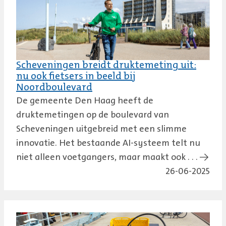
Scheveningen breidt druktemeting uit:
nu ook fietsers in beeld bij
Noordboulevard
De gemeente Den Haag heeft de
druktemetingen op de boulevard van
Scheveningen uitgebreid met een slimme
innovatie. Het bestaande AI-systeem telt nu
niet alleen voetgangers, maar maakt ook . . . →
26-06-2025