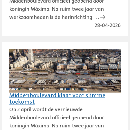
Middenboulevard officieel geopend door
koningin Máxima. Na ruim twee jaar van
werkzaamheden is de herinrichting . . . →
28-04-2026
Middenboulevard klaar voor slimme
toekomst
Op 2 april wordt de vernieuwde
Middenboulevard officieel geopend door
koningin Máxima. Na ruim twee jaar van