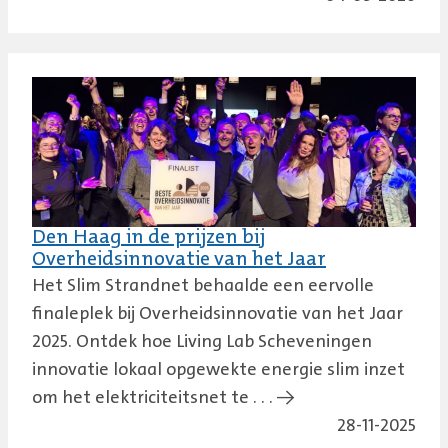
Den Haag in de prijzen bij
Overheidsinnovatie van het Jaar
Het Slim Strandnet behaalde een eervolle
finaleplek bij Overheidsinnovatie van het Jaar
2025. Ontdek hoe Living Lab Scheveningen
innovatie lokaal opgewekte energie slim inzet
om het elektriciteitsnet te . . . →
28-11-2025