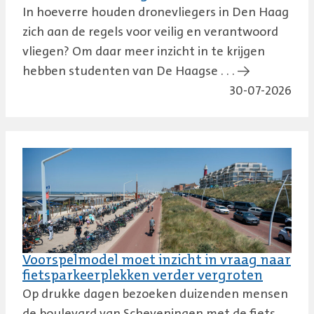
In hoeverre houden dronevliegers in Den Haag
zich aan de regels voor veilig en verantwoord
vliegen? Om daar meer inzicht in te krijgen
hebben studenten van De Haagse . . . →
30-07-2026
Voorspelmodel moet inzicht in vraag naar
fietsparkeerplekken verder vergroten
Op drukke dagen bezoeken duizenden mensen
de boulevard van Scheveningen met de fiets.