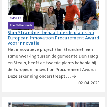
Slim Strandnet behaalt derde plaats bij
European Innovation Procurement Award
voor innovatie
Het innovatieve project Slim Strandnet, een
samenwerking tussen de gemeente Den Haag
en Stedin, heeft de tweede plaats behaald bij
de European Innovation Procurement Awards.
Deze erkenning onderstreept . . . →
02-04-2025