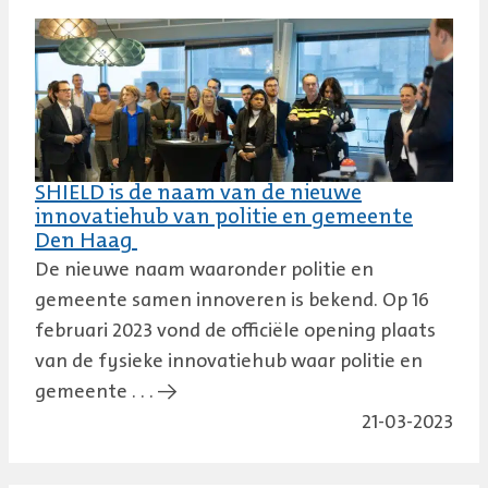
SHIELD is de naam van de nieuwe
innovatiehub van politie en gemeente
Den Haag
De nieuwe naam waaronder politie en
gemeente samen innoveren is bekend. Op 16
februari 2023 vond de officiële opening plaats
van de fysieke innovatiehub waar politie en
gemeente . . . →
21-03-2023